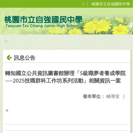
移至網頁之主要內容區位置
:::
桃園市立自強國民中學
:::
訊息公告
轉知國立公共資訊圖書館辦理「S級職夢者養成學院
──2025技職群科工作坊系列活動」相關資訊一案
發布單位：
輔導室
|
<