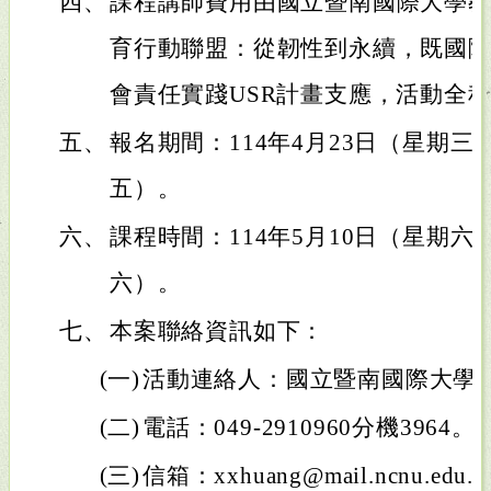
四、
課程講師費用由國立暨南國際大學
育行動聯盟：從韌性到永續，既國
會責任實踐USR計畫支應，活動全
五、
報名期間：114年4月23日（星期三
五）。
六、
課程時間：114年5月10日（星期六
六）。
七、
本案聯絡資訊如下：
(一)
活動連絡人：國立暨南國際大學
(二)
電話：049-2910960分機3964。
(三)
信箱：xxhuang@mail.ncnu.edu.