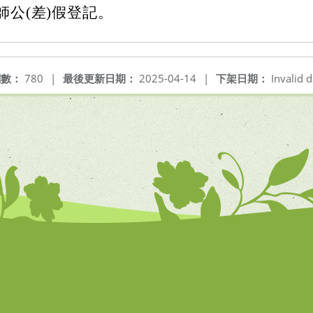
師公(差)假登記。
閱數：
780
|
最後更新日期：
2025-04-14
|
下架日期：
Invalid d