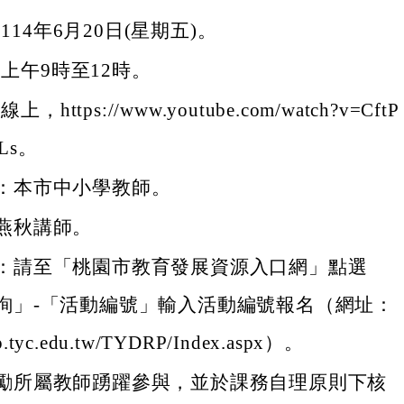
114年6月20日(星期五)。
上午9時至12時。
，https://www.youtube.com/watch?v=CftP
xLs。
：本市中小學教師。
燕秋講師。
：請至「桃園市教育發展資源入口網」點選
詢」-「活動編號」輸入活動編號報名（網址：
drp.tyc.edu.tw/TYDRP/Index.aspx）。
勵所屬教師踴躍參與，並於課務自理原則下核