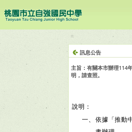
移至網頁之主要內容區位置
:::
訊息公告
主旨：有關本市辦理114
明，請查照。
說明：
一、
依據「推動