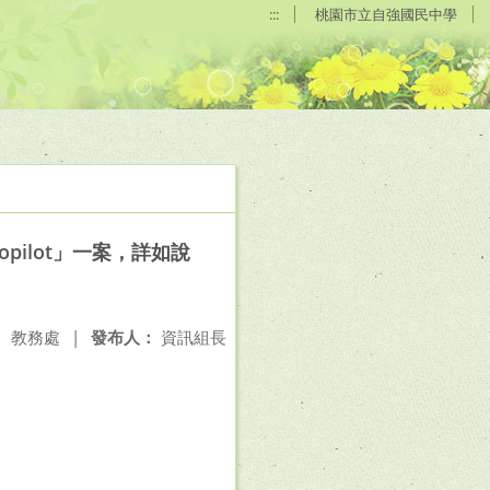
:::
桃園市立自強國民中學
ilot」一案，詳如說
：
教務處
|
發布人：
資訊組長