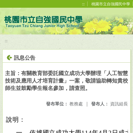
移至網頁之主要內容區位置
:::
桃園市立自強國民中學
:::
訊息公告
主旨：有關教育部委託國立成功大學辦理「人工智慧
技術及應用人才培育計畫」一案，敬請協助轉知貴校
師生並鼓勵學生報名參加，請查照。
發布單位：
教務處
|
發布人：
資訊組長
說明：
一、
依據國立成功大學114年4月2日成大電院