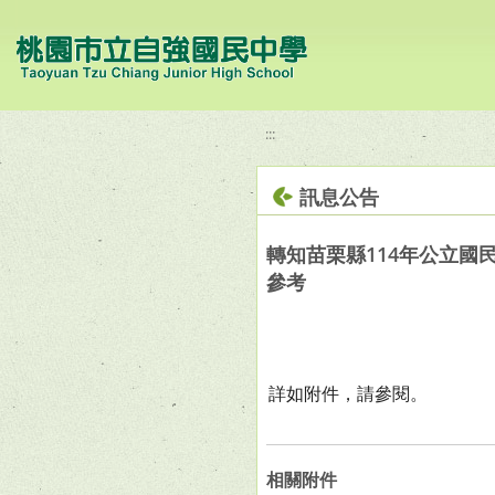
移至網頁之主要內容區位置
:::
訊息公告
轉知苗栗縣114年公立
參考
詳如附件，請參閱。
相關附件