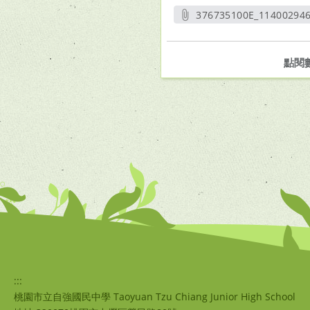
376735100E_114002946
另開新
點閱
:::
桃園市立自強國民中學 Taoyuan Tzu Chiang Junior High School