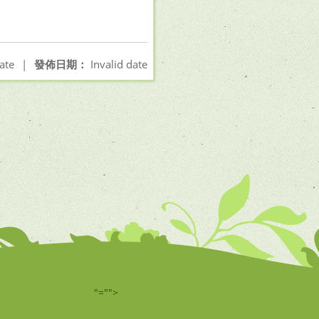
ate
|
發佈日期：
Invalid date
"="">