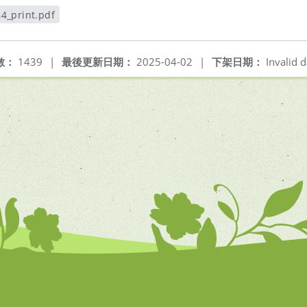
4_print.pdf
視窗
數：
1439
|
最後更新日期：
2025-04-02
|
下架日期：
Invalid d