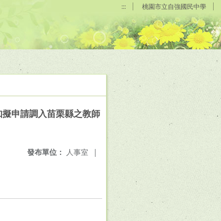
:::
桃園市立自強國民中學
知擬申請調入苗栗縣之教師
發布單位：
人事室
|