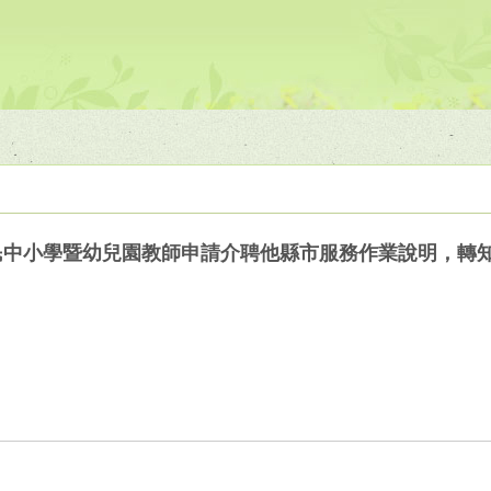
國民中小學暨幼兒園教師申請介聘他縣市服務作業說明，轉