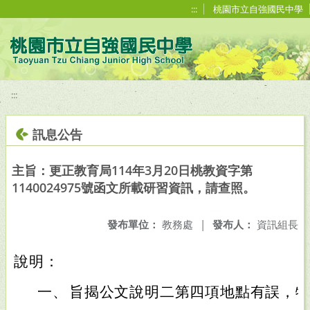
移至網頁之主要內容區位置
:::
桃園市立自強國民中學
:::
訊息公告
主旨：更正教育局114年3月20日桃教資字第
1140024975號函文所載研習資訊，請查照。
發布單位：
教務處
|
發布人：
資訊組長
說明：
一、
旨揭公文說明二第四項地點有誤，