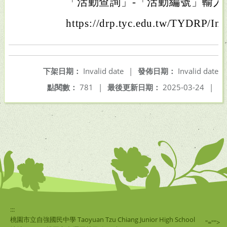
「活動查詢」-「活動編號」輸
https://drp.tyc.edu.tw/TYDRP/I
下架日期：
Invalid date
|
發佈日期：
Invalid date
點閱數：
781
|
最後更新日期：
2025-03-24
|
:::
桃園市立自強國民中學 Taoyuan Tzu Chiang Junior High School
"="">