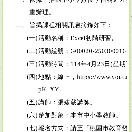
畫辦理。
二、
旨揭課程相關訊息摘錄如下：
(一)
活動名稱：Excel初階研習。
(二)
活動編號：G00020-250300016
(三)
活動時間：114年4月23日(星期三
(四)
地點：線上，https://www.youtube.
pK_XY。
(五)
講師：張婕葳講師。
(六)
參加對象：本市中小學教師。
(七)
報名方式：請至「桃園市教育發