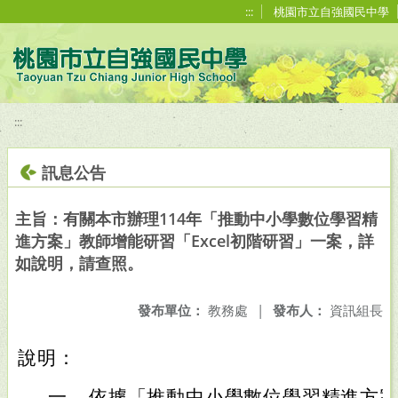
移至網頁之主要內容區位置
:::
桃園市立自強國民中學
:::
訊息公告
主旨：有關本市辦理114年「推動中小學數位學習精
進方案」教師增能研習「Excel初階研習」一案，詳
如說明，請查照。
發布單位：
教務處
|
發布人：
資訊組長
說明：
一、
依據「推動中小學數位學習精進方案