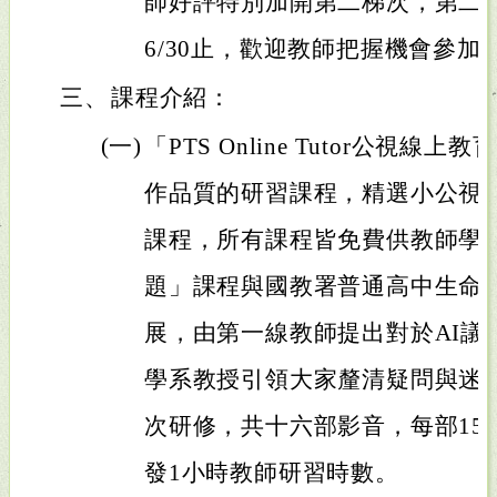
師好評特別加開第二梯次，第二梯次
6/30止，歡迎教師把握機會參加
三、
課程介紹：
(一)
「PTS Online Tutor公視
作品質的研習課程，精選小公視
課程，所有課程皆免費供教師學習
題」課程與國教署普通高中生命
展，由第一線教師提出對於AI議
學系教授引領大家釐清疑問與迷
次研修，共十六部影音，每部15
發1小時教師研習時數。