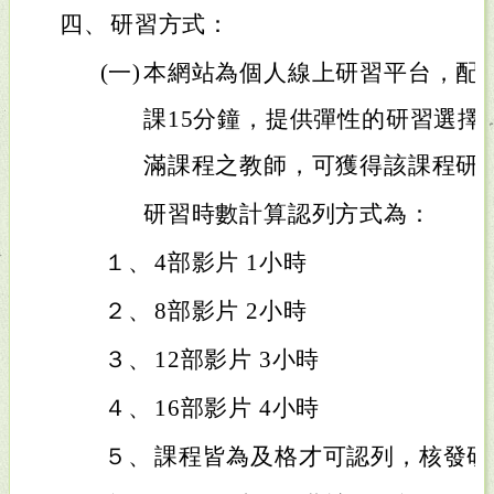
四、
研習方式：
(一)
本網站為個人線上研習平台，配
課15分鐘，提供彈性的研習選擇。凡在
滿課程之教師，可獲得該課程研
研習時數計算認列方式為：
１、
4部影片 1小時
２、
8部影片 2小時
３、
12部影片 3小時
４、
16部影片 4小時
５、
課程皆為及格才可認列，核發研