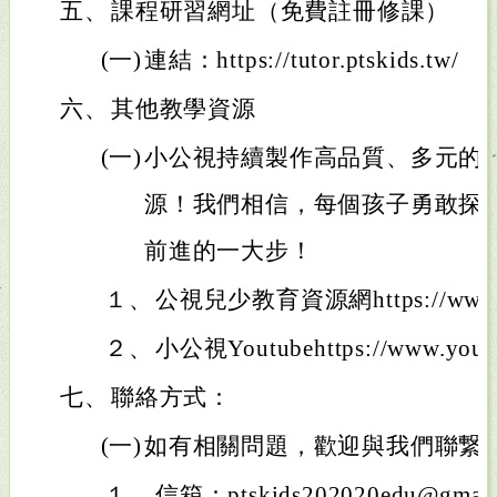
五、
課程研習網址（免費註冊修課）
(一)
連結：https://tutor.ptskids.tw/
六、
其他教學資源
(一)
小公視持續製作高品質、多元的
源！我們相信，每個孩子勇敢探
前進的一大步！
１、
公視兒少教育資源網https://www.pt
２、
小公視Youtubehttps://www.you
七、
聯絡方式：
(一)
如有相關問題，歡迎與我們聯繋
１、
信箱：ptskids202020edu@gmail