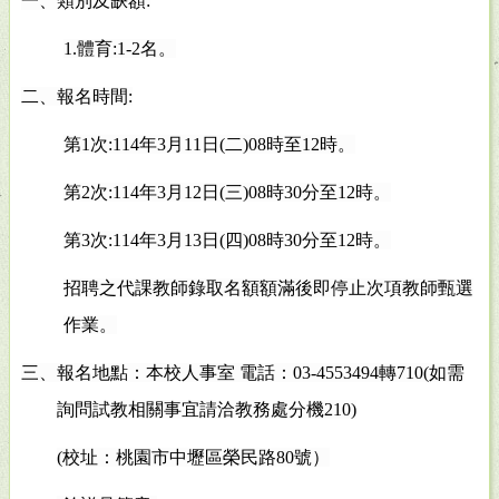
一、類別及缺額:
1.
體育:1-2名。
二、報名時間:
第1次:114年3月11日(二)08時至12時。
第2次:114年3月12日(三)08時30分至12時。
第3次:114年3月13日(四)08時30分至12時。
招聘之代課教師錄取名額額滿後即停止次項教師甄選
作業。
三、報名地點：本校人事室 電話：03-4553494轉710(如需
詢問試教相關事宜請洽教務處分機210)
(
校址：桃園市中壢區榮民路80號）