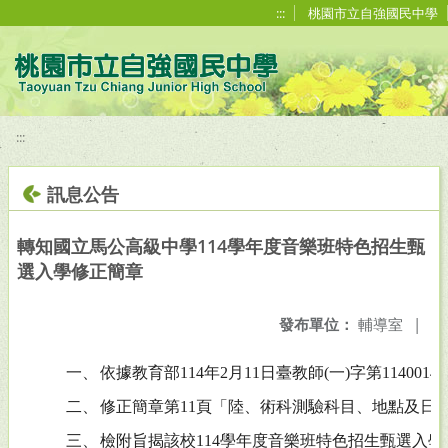
移至網頁之主要內容區位置
:::
桃園市立自強國民中學
:::
訊息公告
轉知國立馬公高級中學114學年度音樂班特色招生甄
選入學修正簡章
發布單位：
輔導室
|
一、
依據教育部114年2月11日臺教師(一)字第1140014
二、
修正簡章第11頁「陸、術科測驗科目、地點及日
三、
檢附旨揭該校114學年度音樂班特色招生甄選入學