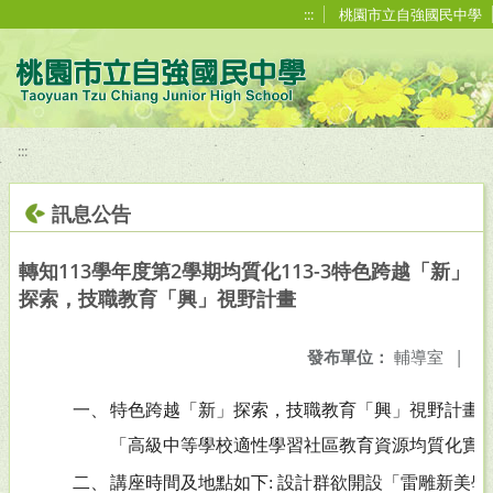
移至網頁之主要內容區位置
:::
桃園市立自強國民中學
:::
訊息公告
轉知113學年度第2學期均質化113-3特色跨越「新」
探索，技職教育「興」視野計畫
發布單位：
輔導室
|
一、
特色跨越「新」探索，技職教育「興」視野計畫
「高級中等學校適性學習社區教育資源均質化實
二、
講座時間及地點如下: 設計群欲開設「雷雕新美