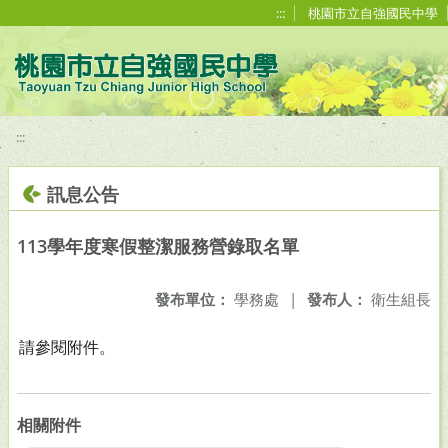
移至網頁之主要內容區位置
:::
桃園市立自強國民中學
:::
訊息公告
113學年度寒假整潔服務營錄取名單
發布單位：
學務處
|
發布人：
衛生組長
請參閱附件。
相關附件