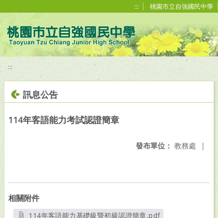
移至網頁之主要內容區位置
:::
桃園市立自強國民中學
:::
訊息公告
114年客語能力考試認證簡章
發布單位：
教務處
|
相關附件
114年客語能力基礎級暨初級認證簡章.pdf