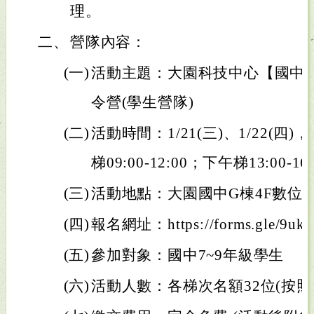
理。
二、
營隊內容：
(一)
活動主題：大園科技中心【國中資科
令營(學生營隊)
(二)
活動時間：1/21(三)、1/22(
梯09:00-12:00；下午梯13:00-16:
(三)
活動地點：大園國中G棟4F數位
(四)
報名網址：https://forms.gle/9uk
(五)
參加對象：國中7~9年級學生
(六)
活動人數：各梯次名額32位(按照