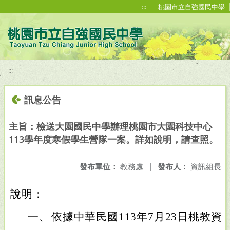
移至網頁之主要內容區位置
:::
桃園市立自強國民中學
:::
訊息公告
主旨：檢送大園國民中學辦理桃園市大園科技中心
113學年度寒假學生營隊一案。詳如說明，請查照。
發布單位：
教務處
|
發布人：
資訊組長
說明：
一、
依據中華民國113年7月23日桃教資字第