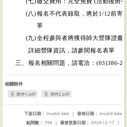
(七)
繳交費用：完全免費 (活動後附
(八)
報名不代表錄取，將於1/12前
單
(九)
全程參與者將獲得師大營隊證書
詳細營隊資訊，請參閱報名表單
三、
報名相關問題，請電洽：(03)386-20
相關附件
附件1.pdf
附件2.pdf
另開新視窗
另開新視窗
下架日期：
Invalid date
|
發佈日期：
Invalid date
點閱數：
794
|
最後更新日期：
2024-12-17
|