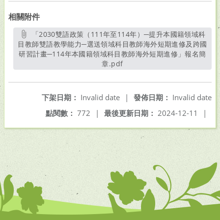
相關附件
「2030雙語政策（111年至114年）─提升本國籍領域科
目教師雙語教學能力─選送領域科目教師海外短期進修及跨國
研習計畫─114年本國籍領域科目教師海外短期進修」報名簡
章.pdf
另開新視窗
下架日期：
Invalid date
|
發佈日期：
Invalid date
點閱數：
772
|
最後更新日期：
2024-12-11
|