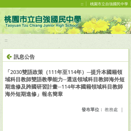
移至網頁之主要內容區位置
:::
桃園市立自強國民中學
:::
訊息公告
「2030雙語政策（111年至114年）─提升本國籍領
域科目教師雙語教學能力─選送領域科目教師海外短
期進修及跨國研習計畫─114年本國籍領域科目教師
海外短期進修」報名簡章
發布單位：
教務處
|