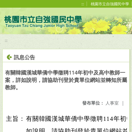
移至網頁之主要內容區位置
:::
桃園市立自強國民中學
:::
訊息公告
有關韓國漢城華僑中學徵聘114年初中及高中教師一
案，詳如說明，請協助刊登於貴單位網站並轉知所屬
教師。
發布單位：
人事室
|
主旨：
有關韓國漢城華僑中學徵聘114年初
如說明，請協助刊登於貴單位網站並