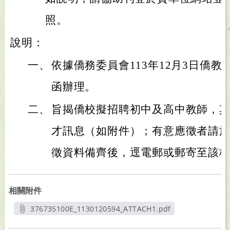
照。
說明：
一、
依據僑務委員會113年12月3日僑教學字
函辦理。
二、
旨揭僑校擬招聘初中及高中教師，
才訊息（如附件）；有意應徵者請於1
徵資料備齊後，逕電郵或郵寄至該
相關附件
376735100E_1130120594_ATTACH1.pdf
另開新視窗