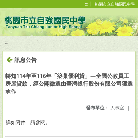
移至網頁之主要內容區位置
:::
桃園市立自強國民中學
:::
訊息公告
轉知114年至116年「築巢優利貸」—全國公教員工
房屋貸款，經公開徵選由臺灣銀行股份有限公司獲選
承作
發布單位：
人事室
|
詳如附件，請參閱。