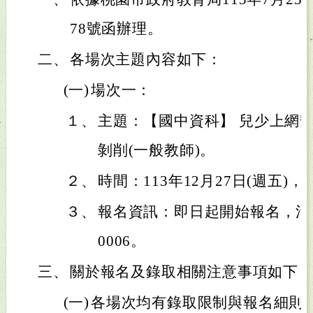
78號函辦理。
二、
各場次主題內容如下：
(一)
場次一：
１、
主題：【國中資科】 兒少上網
剝削(一般教師)。
２、
時間：113年12月27日(週五)， 1
３、
報名資訊：即日起開始報名，活動編號
0006。
三、
關於報名及錄取相關注意事項如下
(一)
各場次均有錄取限制與報名細則