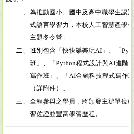
一、
為推動國小、國中及高中職學生認
式語言學習力，本校人工智慧產學發
主題冬令營」。
二、
班別包含「快快樂樂玩AI」、「Pyt
班」、「Python程式設計與AI進
寫作班」、「AI金融科技程式寫作
（詳附件）。
三、
全程參與之學員，將頒發主辦單位
習佐證並豐富學習歷程。