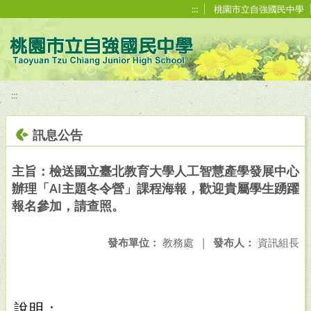
移至網頁之主要內容區位置
:::
桃園市立自強國民中學
:::
訊息公告
主旨：檢送國立臺北教育大學人工智慧產學發展中心
辦理「AI主題冬令營」課程海報，歡迎貴屬學生踴躍
報名參加，請查照。
發布單位：
教務處
|
發布人：
資訊組長
說明：