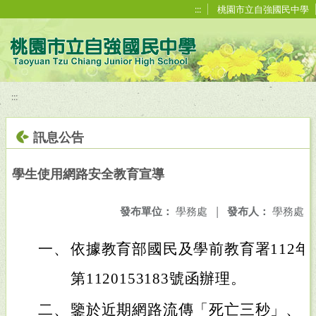
移至網頁之主要內容區位置
:::
桃園市立自強國民中學
:::
訊息公告
學生使用網路安全教育宣導
發布單位：
學務處
|
發布人：
學務處
一、
依據教育部國民及學前教育署112年
第1120153183號函辦理。
二、
鑒於近期網路流傳「死亡三秒」、