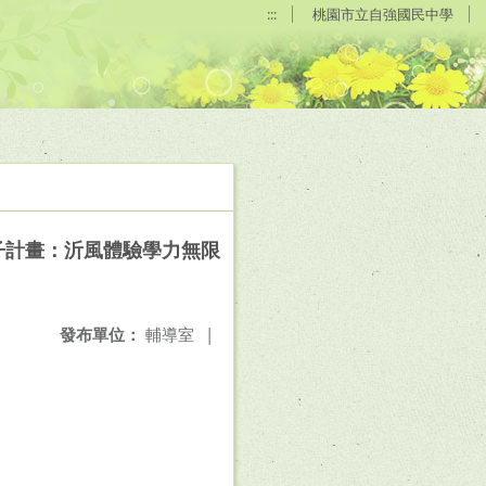
:::
桃園市立自強國民中學
子計畫：沂風體驗學力無限
發布單位：
輔導室
|