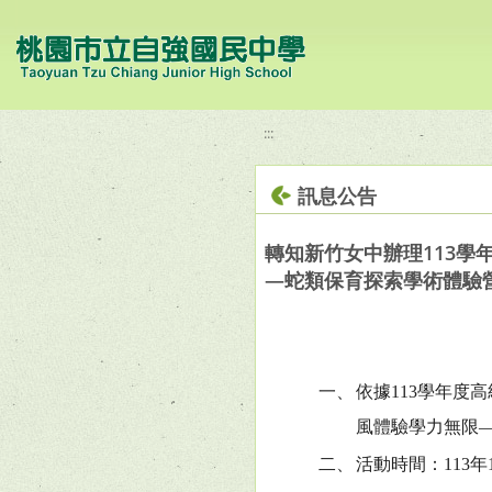
移至網頁之主要內容區位置
:::
訊息公告
轉知新竹女中辦理113
—蛇類保育探索學術體驗
一、
依據113學年度
風體驗學力無限
二、
活動時間：113年1