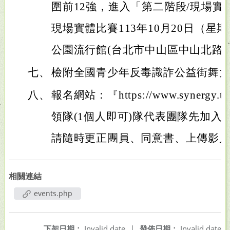
圍前12強，進入「第二階段/現場
現場實體比賽113年10月20日（
公園流行館(台北市中山區中山北路三
七、
檢附全國青少年反毒識詐公益街舞大賽
八、
報名網站：『https://www.synergy.t
領隊(1個人即可)隊代表團隊先加入
請隨時更正團員、同意書、上傳影
相關連結
events.php
下架日期：
Invalid date
|
發佈日期：
Invalid date