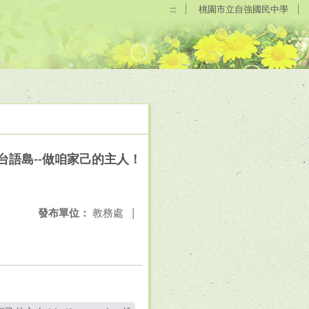
:::
桃園市立自強國民中學
台語島--做咱家己的主人！
發布單位：
教務處
|