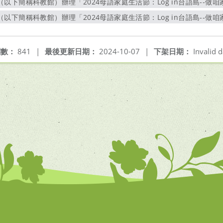
簡稱科教館）辦理「2024母語家庭生活節：Log in台語島--做咱家己的主
另開新視窗
簡稱科教館）辦理「2024母語家庭生活節：Log in台語島--做咱家己的主
另開新視窗
閱數：
841
|
最後更新日期：
2024-10-07
|
下架日期：
Invalid d