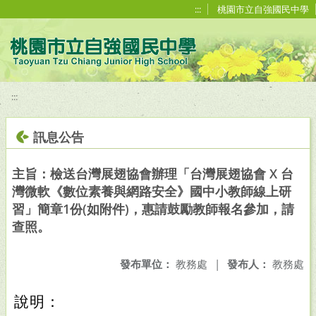
移至網頁之主要內容區位置
:::
桃園市立自強國民中學
:::
訊息公告
主旨：檢送台灣展翅協會辦理「台灣展翅協會 X 台
灣微軟《數位素養與網路安全》國中小教師線上研
習」簡章1份(如附件)，惠請鼓勵教師報名參加，請
查照。
發布單位：
教務處
|
發布人：
教務處
說明：