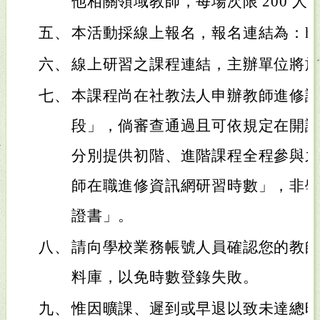
他相關領域教師，每場次限 200 人
五、
本活動採線上報名，報名連結為：https://
六、
線上研習之課程連結，主辦單位將
七、
本課程尚在社教法人申辦教師進修
段」，倘審查通過且可依規定在開課
分別提供初階、進階課程全程參與
師在職進修資訊網研習時數」，非
證書」。
八、
請向學校業務帳號人員確認您的教
料庫，以免時數登錄失敗。
九、
惟因曠課、遲到或早退以致未達總時