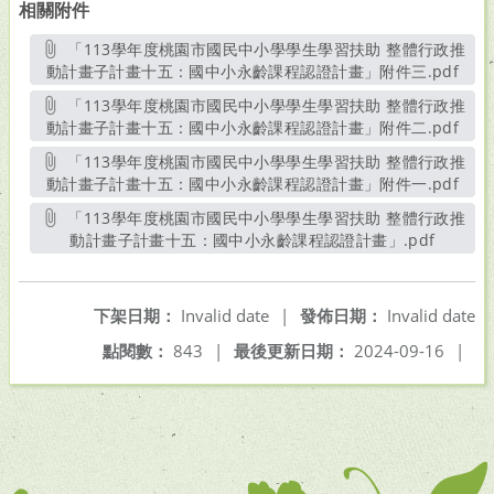
相關附件
「113學年度桃園市國民中小學學生學習扶助 整體行政推
動計畫子計畫十五：國中小永齡課程認證計畫」附件三.pdf
另開
「113學年度桃園市國民中小學學生學習扶助 整體行政推
動計畫子計畫十五：國中小永齡課程認證計畫」附件二.pdf
另開
「113學年度桃園市國民中小學學生學習扶助 整體行政推
動計畫子計畫十五：國中小永齡課程認證計畫」附件一.pdf
另開
「113學年度桃園市國民中小學學生學習扶助 整體行政推
動計畫子計畫十五：國中小永齡課程認證計畫」.pdf
另開新
下架日期：
Invalid date
|
發佈日期：
Invalid date
點閱數：
843
|
最後更新日期：
2024-09-16
|