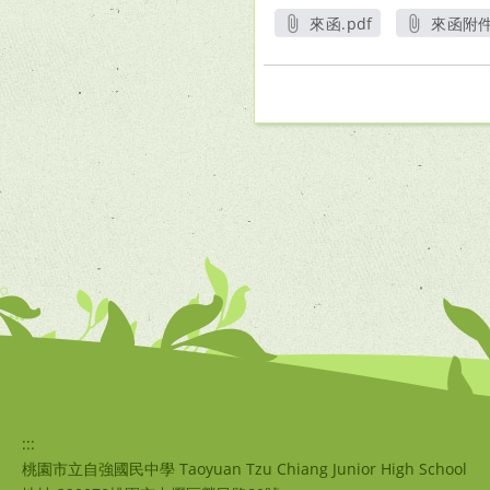
來函.pdf
來函附件
另開新視窗
另
:::
桃園市立自強國民中學 Taoyuan Tzu Chiang Junior High School