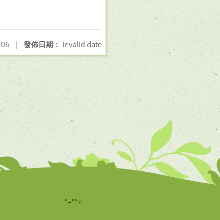
-06
|
發佈日期：
Invalid date
"="">