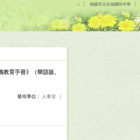
:::
桃園市立自強國民中學
義教育手冊》（華語版、
發布單位：
人事室
|