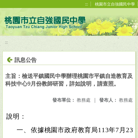
移至網頁之主要內容區位置
:::
桃園市立自強國民中學
:::
訊息公告
主旨：檢送平鎮國民中學辦理桃園市平鎮自造教育及
科技中心9月份教師研習，詳如說明，請查照。
發布單位：
教務處
|
發布人：
教務處
說明：
一、
依據桃園市政府教育局113年7月23日