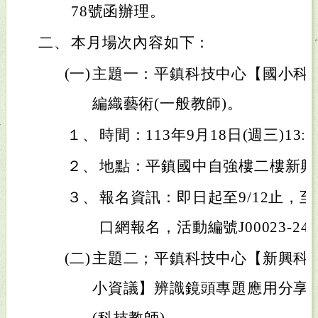
78號函辦理。
二、
本月場次內容如下：
(一)
主題一：平鎮科技中心【國小科
編織藝術(一般教師)。
１、
時間：113年9月18日(週三)13:0
２、
地點：平鎮國中自強樓二樓新興
３、
報名資訊：即日起至9/12止，
口網報名，活動編號J00023-2409
(二)
主題二；平鎮科技中心【新興科
小資議】辨識鏡頭專題應用分享