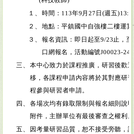
(科技教師)
１、
時間：113年9月27日(週五)13:0
２、
地點：平鎮國中自強樓二樓運算
３、
報名資訊：即日起至9/23止，
口網報名，活動編號J00023-2409
三、
本中心致力於課程推廣，研習後歡
移，各課程申請內容將於其對應研
程參與研習者申請。
四、
各場次均有錄取限制與報名細則說
附件，主辦單位有最後審查之權利
五、
因考量研習品質，恕不接受旁聽，