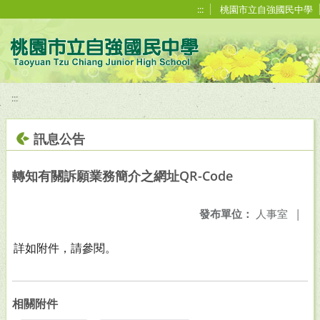
移至網頁之主要內容區位置
:::
桃園市立自強國民中學
:::
訊息公告
轉知有關訴願業務簡介之網址QR-Code
發布單位：
人事室
|
詳如附件，請參閱。
相關附件