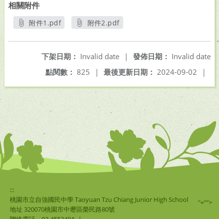
相關附件
附件1.pdf
附件2.pdf
另開新視窗
另開新視窗
下架日期：
Invalid date
|
發佈日期：
Invalid date
點閱數：
825
|
最後更新日期：
2024-09-02
|
:::
桃園市立自強國民中學 Taoyuan Tzu Chiang Junior High School
"="">
地址 320070桃園市中壢區榮民路80號