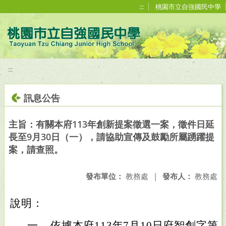
移至網頁之主要內容區位置
:::
桃園市立自強國民中學
:::
訊息公告
主旨：有關本府113年創新提案徵選一案，徵件日延
長至9月30日（一），請協助宣傳及鼓勵所屬踴躍提
案，請查照。
發布單位：
教務處
|
發布人：
教務處
說明：
一、
依據本府113年7月10日府智創字第11