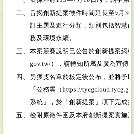
二、
旨揭創新提案徵件時間延長至9月3
訂主題及進行分類，類別包括智慧
務及環境永續。
三、
本案競賽說明已公告於創新提案網站（https:/
gov.tw/），請轉知所屬及廣為宣傳
四、
另獲獎名單於核定後公布，並將予
「公務雲（https://tycgcloud.tyc
系統」，於「創新提案」項下完成
五、
檢附原徵件函及本府創新提案實施計