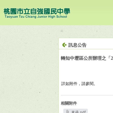
移至網頁之主要內容區位置
:::
訊息公告
轉知中壢區公所辦理之「2
詳如附件，請參閱。
相關附件
來函.pdf