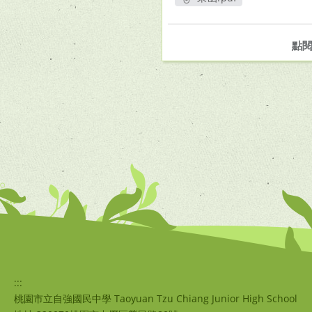
另開新視窗
點
:::
桃園市立自強國民中學 Taoyuan Tzu Chiang Junior High School