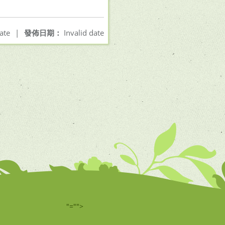
ate
|
發佈日期：
Invalid date
"="">