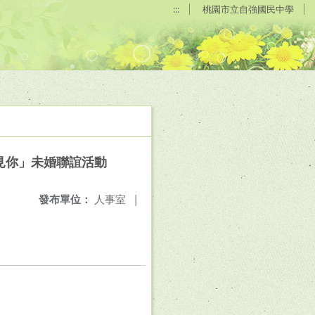
:::
桃園市立自強國民中學
遇見你」未婚聯誼活動
發布單位：
人事室
|