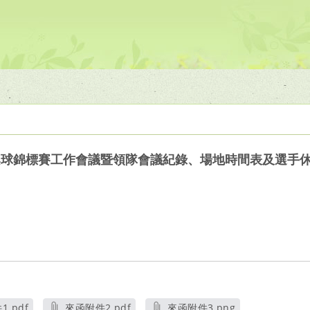
桌球錦標賽工作會議暨領隊會議紀錄、場地時間表及選手
.pdf
來函附件2.pdf
來函附件3.png