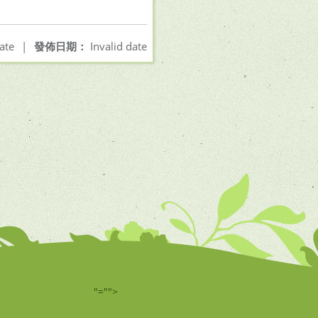
ate
|
發佈日期：
Invalid date
"="">