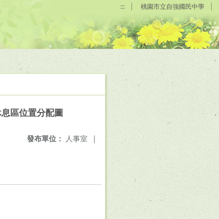
:::
桃園市立自強國民中學
休息區位置分配圖
發布單位：
人事室
|