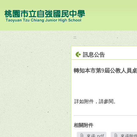
移至網頁之主要內容區位置
:::
訊息公告
轉知本市第9屆公教人員
詳如附件，請參閱。
相關附件
來函.pdf
來函附件1