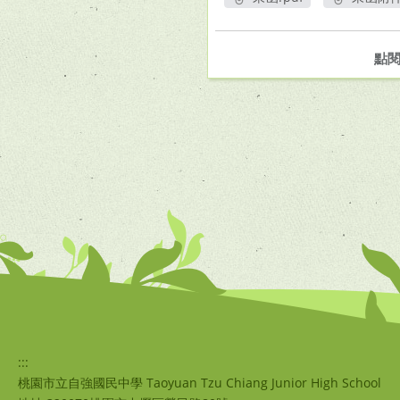
另開新視窗
另
點
:::
桃園市立自強國民中學 Taoyuan Tzu Chiang Junior High School