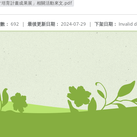
才培育計畫成果展」相關活動來文.pdf
另開新視窗
閱數：
692
|
最後更新日期：
2024-07-29
|
下架日期：
Invalid d