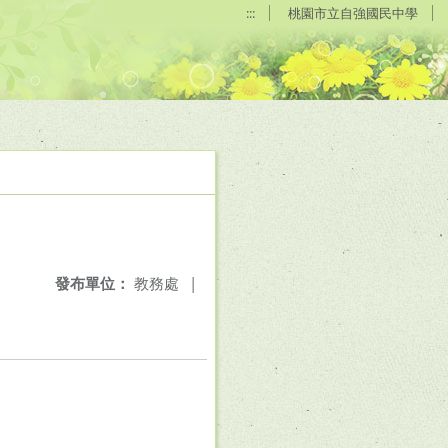
:::
桃園市立自強國民中學
發布單位：
教務處
|