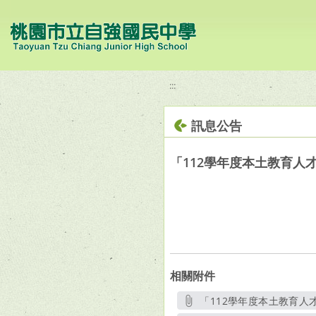
移至網頁之主要內容區位置
:::
訊息公告
「112學年度本土教育人
相關附件
「112學年度本土教育人