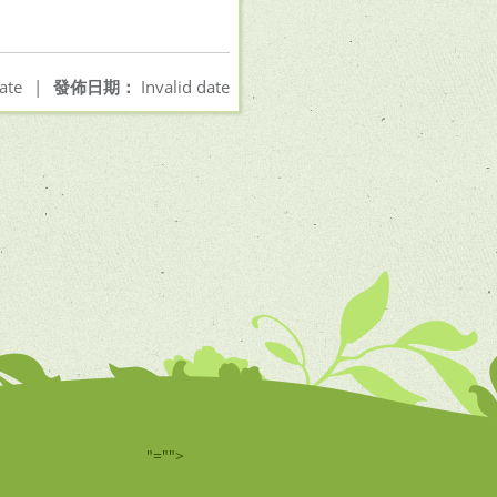
ate
|
發佈日期：
Invalid date
"="">