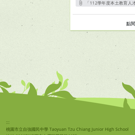
「112學年度本土教育人
點
:::
桃園市立自強國民中學 Taoyuan Tzu Chiang Junior High School