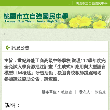
移至網頁之主要內容區位置
:::
桃園市立自強國民中學
:::
訊息公告
主旨：世紀綠能工商高級中等學校 辦理112學年度完
全免試入學資源挹注計畫「生成式AI應用與大型語言
模型LLM概述」研習活動，歡迎貴校教師踴躍報名
參加請並協助公告，請查照。
發布單位：
教務處
|
發布人：
教務處
說明：