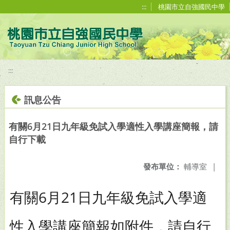
移至網頁之主要內容區位置
:::
桃園市立自強國民中學
:::
訊息公告
有關6月21日九年級免試入學適性入學講座簡報，請
自行下載
發布單位：
輔導室
|
有關6月21日九年級免試入學適
性入學講座簡報如附件，請自行