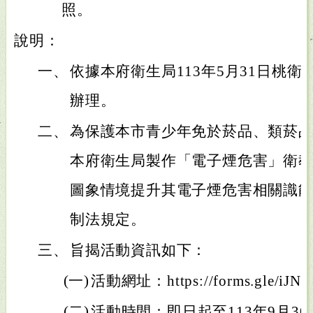
照。
說明：
一、
依據本府衛生局113年5月31日桃衛健字
辦理。
二、
為保護本市青少年免於菸品、類菸
本府衛生局製作「電子煙危害」衛教
圖象情境提升其電子煙危害相關識
制法規定。
三、
旨揭活動資訊如下：
(一)
活動網址：https://forms.gle/iJNw
(二)
活動時間：即日起至113年9月30