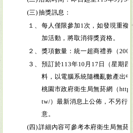
(三)
抽獎訊息：
１、
每人僅限參加1次，如發現重複
加活動，將取消得獎資格。
２、
獎項數量：統一超商禮券（200
３、
預訂於113年10月17日（星期
料，以電腦系統隨機亂數產出中
桃園市政府衛生局無菸網（https://no
tw/）最新消息上公佈，不另行
意。
(四)
詳細內容可參考本府衛生局無菸網（網址