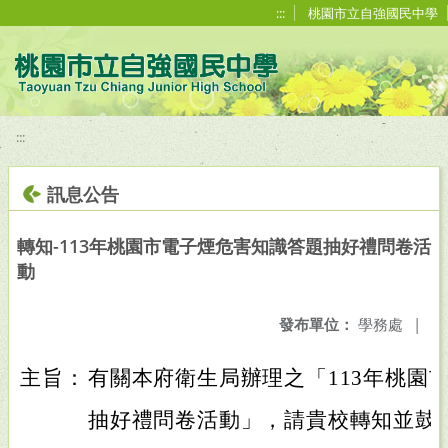
移至網頁之主要內容區位置
:::
桃園市立自強國民中學
:::
訊息公告
轉知-113年桃園市電子煙危害知識答題抽好禮問卷活
動
發布單位：
學務處
|
主旨：
有關本府衛生局辦理之「113年桃園
抽好禮問卷活動」，請貴校轉知並鼓