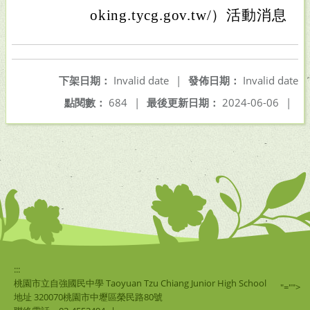
oking.tycg.gov.tw/）活動消息
下架日期：
Invalid date
|
發佈日期：
Invalid date
點閱數：
684
|
最後更新日期：
2024-06-06
|
:::
桃園市立自強國民中學 Taoyuan Tzu Chiang Junior High School
"="">
地址 320070桃園市中壢區榮民路80號