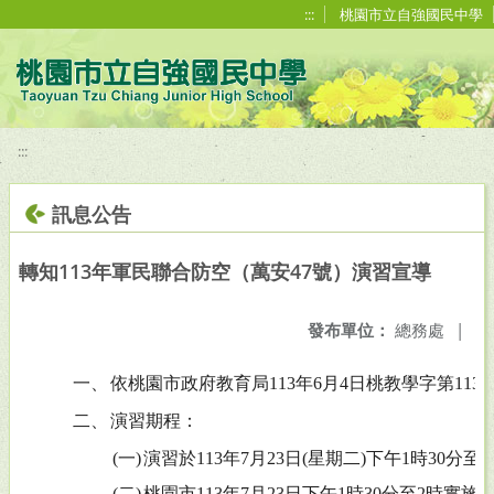
移至網頁之主要內容區位置
:::
桃園市立自強國民中學
:::
訊息公告
轉知113年軍民聯合防空（萬安47號）演習宣導
發布單位：
總務處
|
一、
依
桃園市政府教育局113年6月4日桃教學字第11300
二、
演習期程：
(一)
演習於113年7月23日(星期二)下午1時30分至
(二)
桃園市113年7月23日下午1時30分至2時實