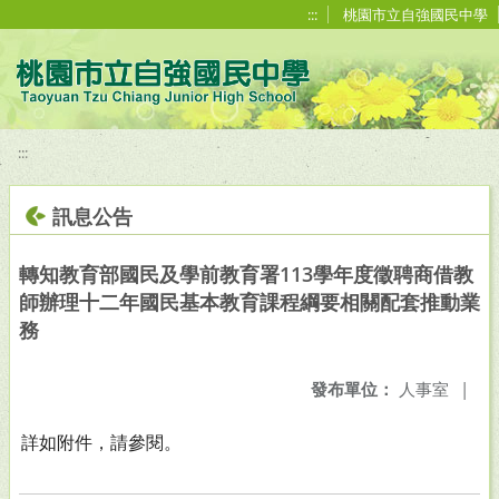
移至網頁之主要內容區位置
:::
桃園市立自強國民中學
:::
訊息公告
轉知教育部國民及學前教育署113學年度徵聘商借教
師辦理十二年國民基本教育課程綱要相關配套推動業
務
發布單位：
人事室
|
詳如附件，請參閱。