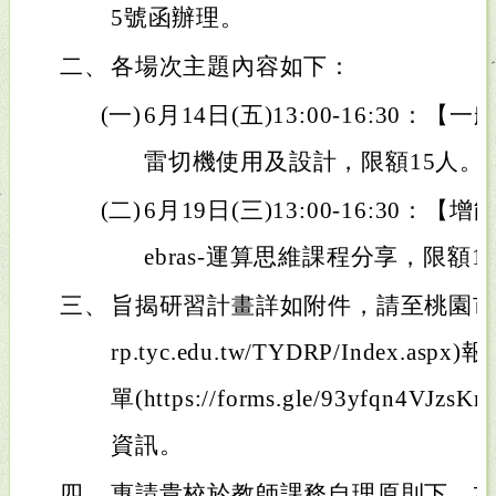
5號函辦理。
二、
各場次主題內容如下：
(一)
6月14日(五)13:00-16:30
雷切機使用及設計，限額15人。
(二)
6月19日(三)13:00-16:30
ebras-運算思維課程分享，限額1
三、
旨揭研習計畫詳如附件，請至桃園市教師研
rp.tyc.edu.tw/TYDRP/Index.
單(https://forms.gle/93yfqn4V
資訊。
四、
惠請貴校於教師課務自理原則下，本