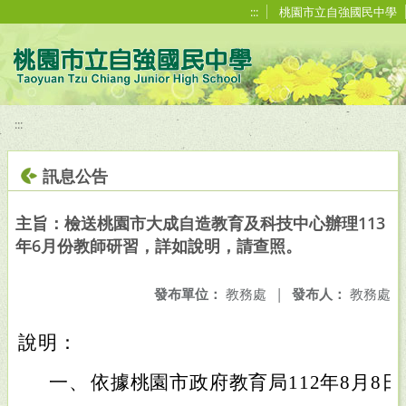
移至網頁之主要內容區位置
:::
桃園市立自強國民中學
:::
訊息公告
主旨：檢送桃園市大成自造教育及科技中心辦理113
年6月份教師研習，詳如說明，請查照。
發布單位：
教務處
|
發布人：
教務處
說明：
一、
依據桃園市政府教育局112年8月8日桃