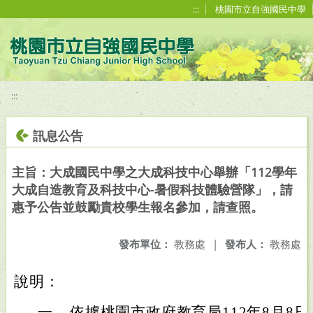
移至網頁之主要內容區位置
:::
桃園市立自強國民中學
:::
訊息公告
主旨：大成國民中學之大成科技中心舉辦「112學年
大成自造教育及科技中心-暑假科技體驗營隊」，請
惠予公告並鼓勵貴校學生報名參加，請查照。
發布單位：
教務處
|
發布人：
教務處
說明：
一、
依據桃園市政府教育局112年8月8日桃