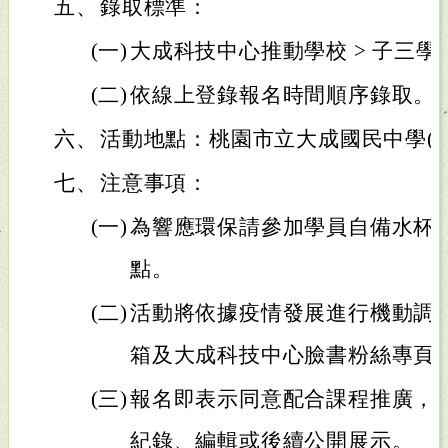
五、
錄取標準：
(一)
大成科技中心推動學校 > 子三學校
(二)
依線上登錄報名時間順序錄取。
六、
活動地點：桃園市立大成國民中學(
七、
注意事項：
(一)
為響應環保請參加學員自備水杯
點。
(二)
活動將依據疫情發展進行機動調
箱及大成科技中心臉書粉絲專頁
(三)
報名即表示同意配合課程推廣，
紀錄、編輯或後續公開展示。