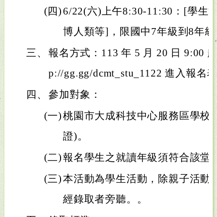
(四)
6/22(六)上午8:30-11:30：[
博人類等]，限國中7年級到8年級
三、
報名方式：113 年 5 月 20 日 9:00 起 
p://gg.gg/dcmt_stu_1122 進入報
四、
參加對象：
(一)
桃園市大成科技中心服務區學校在
證)。
(二)
報名學生之就讀年級須符合該堂
(三)
本活動為學生活動，除親子活動
經錄取者旁聽。。