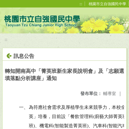
移至網頁之主要內容區位置
:::
桃園市立自強國民中學
:::
訊息公告
轉知開南高中「菁英班新生家長說明會」及「志願選
填落點分析講座」通知
發布單位：
輔導室
|
一、
為符應社會需求及厚植學生未來競爭力，本校全
英」培養，目前設「餐飲管理科(廚藝大師菁英班)
班)、機電科(智能製造菁英班)、汽車科(智能汽車