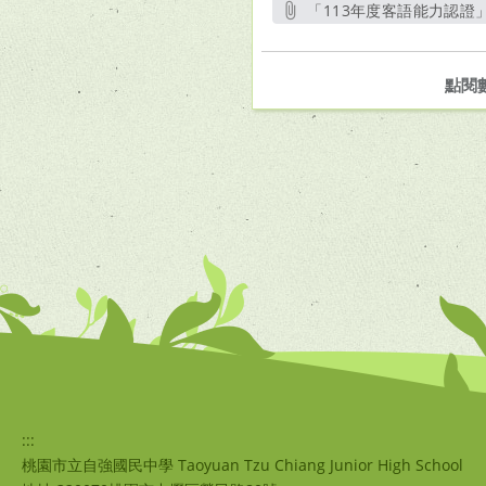
「113年度客語能力認證
點閱
:::
桃園市立自強國民中學 Taoyuan Tzu Chiang Junior High School