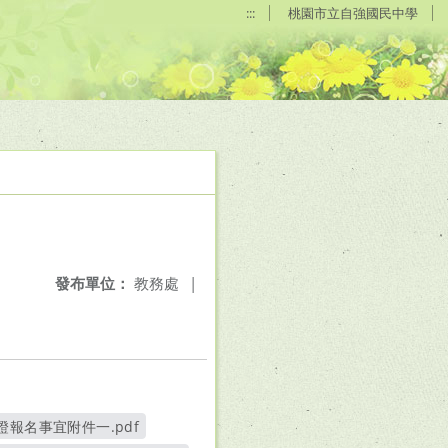
:::
桃園市立自強國民中學
發布單位：
教務處
|
報名事宜附件一.pdf
窗