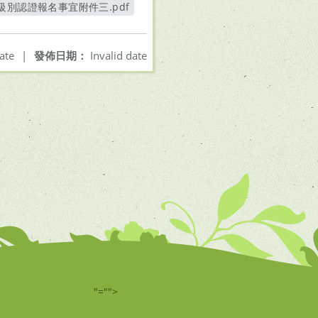
級別認證報名事宜附件三.pdf
開新視窗
ate
|
發佈日期：
Invalid date
"="">