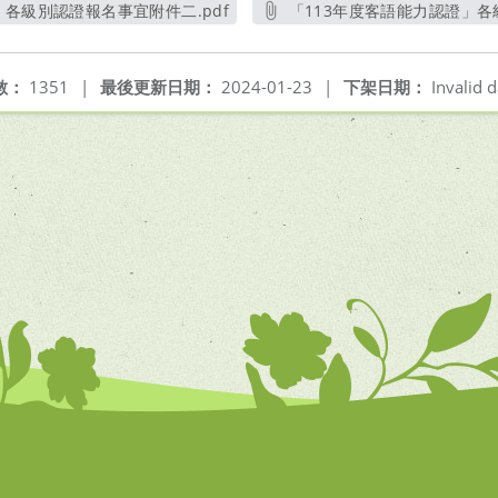
」各級別認證報名事宜附件二.pdf
「113年度客語能力認證」各
另開新視窗
另
數：
1351
|
最後更新日期：
2024-01-23
|
下架日期：
Invalid d