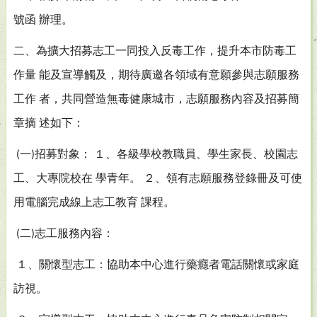
號函
辦理。
二、為擴大招募志工一同投入反毒工作，提升本市防毒工
作量
能及宣導觸及，期待廣邀各領域有意願參與志願服務
工作
者，共同營造無毒健康城市，志願服務內容及招募簡
章摘
述如下：
一
招募對象：
１、各級學校教職員、學生家長、校園志
(
)
工、大專院校在
學青年。
２、領有志願服務登錄冊及可使
用電腦完成線上志工教育
課程。
二
志工服務內容：
(
)
１、關懷型志工：協助本中心進行藥癮者電話關懷或家庭
訪視。