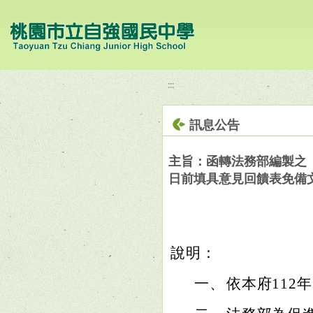
移至網頁之主要內容區位置
:::
訊息公告
主旨：函轉法務部編製之「
日前填具意見回饋表免備
說明：
一、
依本府112年