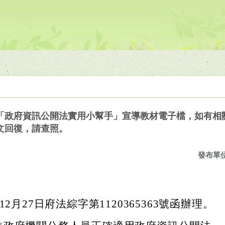
政府資訊公開法實用小幫手」宣導教材電子檔，如有相關意
文回復，請查照。
發布單
12月27日府法綜字第1120365363號函辦理。