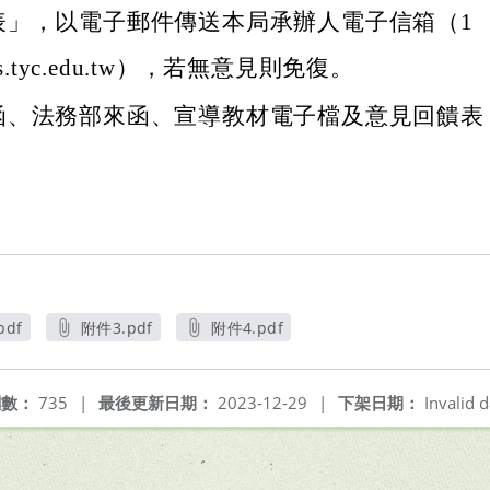
表」，以電子郵件傳送本局承辦人電子信箱（1
ms.tyc.edu.tw），若無意見則免復。
函、法務部來函、宣導教材電子檔及意見回饋表
pdf
附件3.pdf
附件4.pdf
開新視窗
另開新視窗
另開新視窗
閱數：
735
|
最後更新日期：
2023-12-29
|
下架日期：
Invalid d