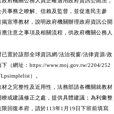
進政府機關公務人員正確適用政府資訊公開法，
公共事務之瞭解、信賴及監督，並促進民主參
旨揭宣導教材，說明政府機關辦理政府資訊公開
所應注意之事項及相關流程，供政府機關公務人
已置於該部全球資訊網/法治視窗/法律資源/政
址：https://www.moj.gov.tw/2204/252
/Lpsimplelist）。
教材之完整性及近用性，法務部請各機關就教材
明瞭或建議修正之處，提供具體建議；為利彙整
限回復本府，請於113年1月19日下班前填寫