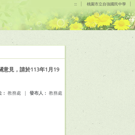
:::
桃園市立自強國民中學
見，請於113年1月19
位：
教務處
|
發布人：
教務處