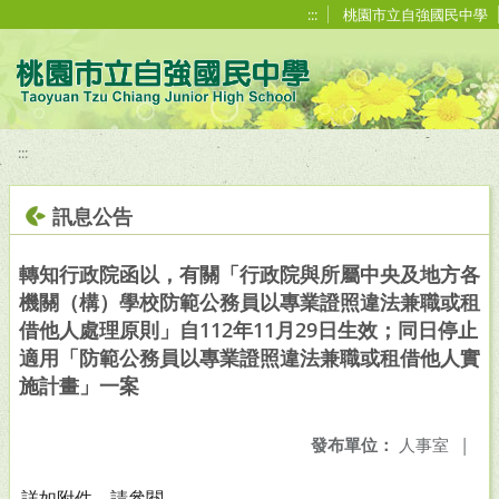
移至網頁之主要內容區位置
:::
桃園市立自強國民中學
:::
訊息公告
轉知行政院函以，有關「行政院與所屬中央及地方各
機關（構）學校防範公務員以專業證照違法兼職或租
借他人處理原則」自112年11月29日生效；同日停止
適用「防範公務員以專業證照違法兼職或租借他人實
施計畫」一案
發布單位：
人事室
|
詳如附件，請參閱。