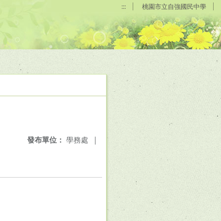
:::
桃園市立自強國民中學
發布單位：
學務處
|