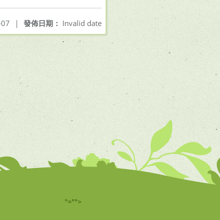
-07
|
發佈日期：
Invalid date
"="">