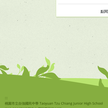
點閱
:::
桃園市立自強國民中學 Taoyuan Tzu Chiang Junior High School