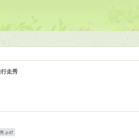
裝行走秀
.pdf