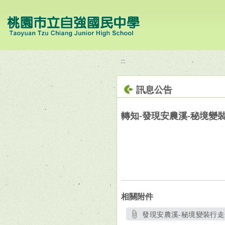
移至網頁之主要內容區位置
:::
訊息公告
轉知-發現安農溪-秘境變
相關附件
發現安農溪-秘境變裝行走秀
另開新視窗