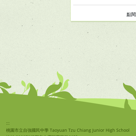
點閱
:::
桃園市立自強國民中學 Taoyuan Tzu Chiang Junior High School