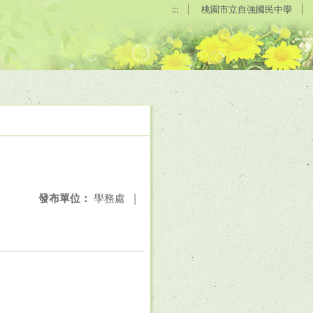
:::
桃園市立自強國民中學
發布單位：
學務處
|