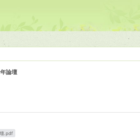
青年論壇
.pdf