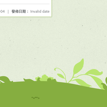
-04
|
發佈日期：
Invalid date
"="">