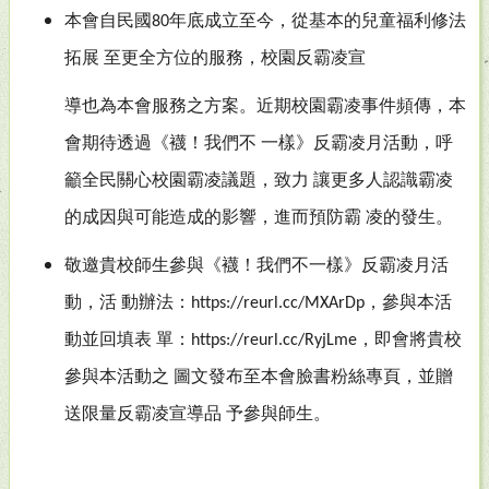
本會自民國
年底成立至今，從基本的兒童福利修法
80
拓展
至更全方位的服務，校園反霸凌宣
導也為本會服務之方案。近期校園霸凌事件頻傳，本
會期待透過《襪！我們不
一樣》反霸凌月活動，呼
籲全民關心校園霸凌議題，致力
讓更多人認識霸凌
的成因與可能造成的影響，進而預防霸
凌的發生。
敬邀貴校師生參與《襪！我們不一樣》反霸凌月活
動，活
動辦法：
，參與本活
https://reurl.cc/MXArDp
動並回填表
單：
，即會將貴校
https://reurl.cc/RyjLme
參與本活動之
圖文發布至本會臉書粉絲專頁，並贈
送限量反霸凌宣導品
予參與師生。