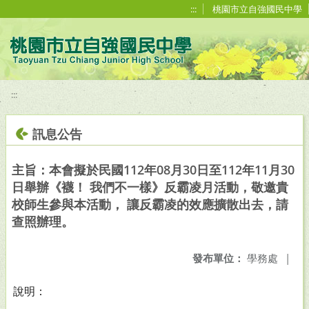
移至網頁之主要內容區位置
:::
桃園市立自強國民中學
:::
訊息公告
主旨：本會擬於民國112年08月30日至112年11月30
日舉辦《襪！ 我們不一樣》反霸凌月活動，敬邀貴
校師生參與本活動， 讓反霸凌的效應擴散出去，請
查照辦理。
發布單位：
學務處
|
說明：