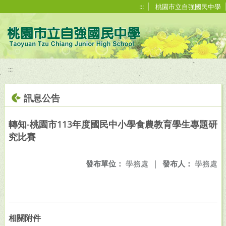
移至網頁之主要內容區位置
:::
桃園市立自強國民中學
:::
訊息公告
轉知-桃園市113年度國民中小學食農教育學生專題研
究比賽
發布單位：
學務處
|
發布人：
學務處
相關附件