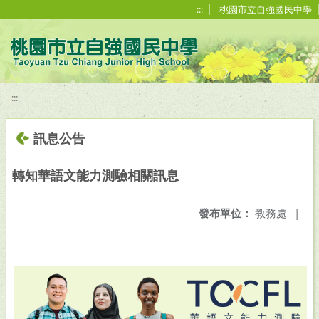
移至網頁之主要內容區位置
:::
桃園市立自強國民中學
:::
訊息公告
轉知華語文能力測驗相關訊息
發布單位：
教務處
|