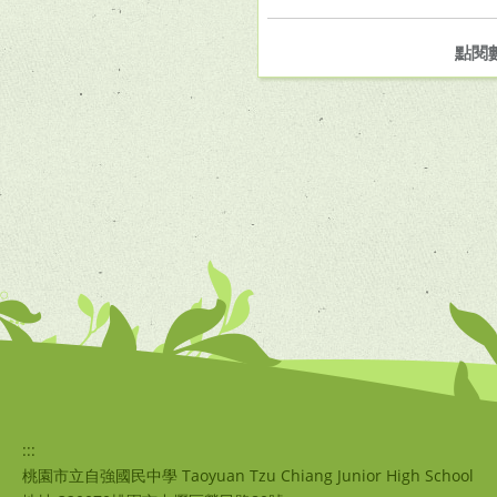
點閱
:::
桃園市立自強國民中學 Taoyuan Tzu Chiang Junior High School