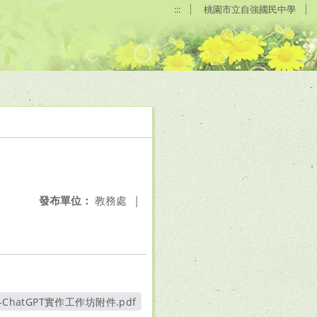
:::
桃園市立自強國民中學
發布單位：
教務處
|
ChatGPT實作工作坊附件.pdf
另開新視窗