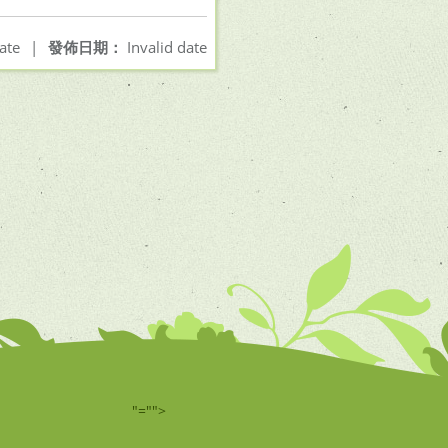
ate
|
發佈日期：
Invalid date
"="">